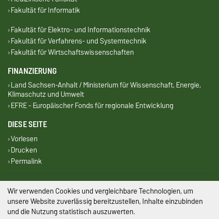
Fakultät für Informatik
Fakultät für Elektro- und Informationstechnik
Fakultät für Verfahrens- und Systemtechnik
Fakultät für Wirtschaftswissenschaften
FINANZIERUNG
Land Sachsen-Anhalt / Ministerium für Wissenschaft, Energie,
Klimaschutz und Umwelt
EFRE - Europäischer Fonds für regionale Entwicklung
DIESE SEITE
Vorlesen
Drucken
Permalink
Impressum
Wir verwenden Cookies und vergleichbare Technologien, um
unsere Website zuverlässig bereitzustellen, Inhalte einzubinden
Datenschutz
und die Nutzung statistisch auszuwerten.