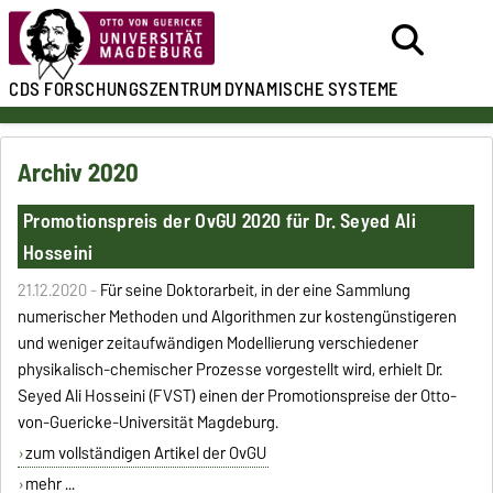
CDS
FORSCHUNGSZENTRUM
DYNAMISCHE SYSTEME
Archiv 2020
Promotionspreis der OvGU 2020 für Dr. Seyed Ali
Hosseini
21.12.2020 -
Für seine Doktorarbeit, in der eine
Sammlung
numerischer Methoden und Algorithmen zur kostengünstigeren
und weniger zeitaufwändigen Modellierung verschiedener
physikalisch-chemischer Prozesse vorgestellt wird,
erhielt Dr.
Seyed Ali Hosseini (FVST) einen der Promotionspreise der Otto-
von-Guericke-Universität Magdeburg.
zum vollständigen Artikel der OvGU
mehr ...