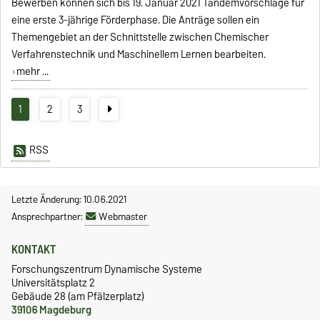
Bewerben können sich bis 19. Januar 2021 Tandemvorschläge für
eine erste 3-jährige Förderphase. Die Anträge sollen ein
Themengebiet an der Schnittstelle zwischen Chemischer
Verfahrenstechnik und Maschinellem Lernen bearbeiten.
mehr ...
1
2
3
RSS
Letzte Änderung: 10.06.2021
Ansprechpartner:
Webmaster
KONTAKT
Forschungszentrum Dynamische Systeme
Universitätsplatz 2
Gebäude 28 (am Pfälzerplatz)
39106 Magdeburg