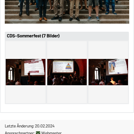
CDS-Sommerfest (7 Bilder)
Letzte Änderung: 20.02.2024
Ansprechpartner:
Webmaster