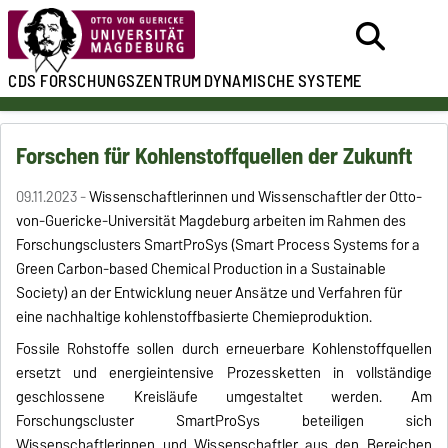
CDS
FORSCHUNGSZENTRUM
DYNAMISCHE SYSTEME
Forschen für Kohlenstoffquellen der Zukunft
09.11.2023 -
Wissenschaftlerinnen und Wissenschaftler der Otto-
von-Guericke-Universität Magdeburg arbeiten im Rahmen des
Forschungsclusters SmartProSys (Smart Process Systems for a
Green Carbon-based Chemical Production in a Sustainable
Society) an der Entwicklung neuer Ansätze und Verfahren für
eine nachhaltige kohlenstoffbasierte Chemieproduktion.
Fossile Rohstoffe sollen durch erneuerbare Kohlenstoffquellen
ersetzt und energieintensive Prozessketten in vollständige
geschlossene Kreisläufe umgestaltet werden. Am
Forschungscluster SmartProSys beteiligen sich
Wissenschaftlerinnen und Wissenschaftler aus den Bereichen