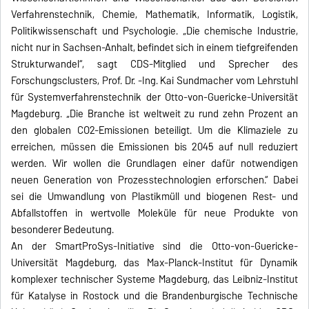
Verfahrenstechnik, Chemie, Mathematik, Informatik, Logistik,
Politikwissenschaft und Psychologie. „Die chemische Industrie,
nicht nur in Sachsen-Anhalt, befindet sich in einem tiefgreifenden
Strukturwandel“, sagt CDS-Mitglied und Sprecher des
Forschungsclusters, Prof. Dr. -Ing. Kai Sundmacher vom Lehrstuhl
für Systemverfahrenstechnik der Otto-von-Guericke-Universität
Magdeburg. „Die Branche ist weltweit zu rund zehn Prozent an
den globalen CO2-Emissionen beteiligt. Um die Klimaziele zu
erreichen, müssen die Emissionen bis 2045 auf null reduziert
werden. Wir wollen die Grundlagen einer dafür notwendigen
neuen Generation von Prozesstechnologien erforschen.“ Dabei
sei die Umwandlung von Plastikmüll und biogenen Rest- und
Abfallstoffen in wertvolle Moleküle für neue Produkte von
besonderer Bedeutung.
An der SmartProSys-Initiative sind die Otto-von-Guericke-
Universität Magdeburg, das Max-Planck-Institut für Dynamik
komplexer technischer Systeme Magdeburg, das Leibniz-Institut
für Katalyse in Rostock und die Brandenburgische Technische