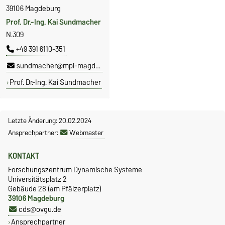
39106 Magdeburg
Prof. Dr.-Ing. Kai Sundmacher
N.309
+49 391 6110-351
sundmacher@mpi-magdeburg.mpg.de
Prof. Dr.-Ing. Kai Sundmacher
Letzte Änderung: 20.02.2024
Ansprechpartner:
Webmaster
KONTAKT
Forschungszentrum Dynamische Systeme
Universitätsplatz 2
Gebäude 28 (am Pfälzerplatz)
39106 Magdeburg
cds@ovgu.de
Ansprechpartner