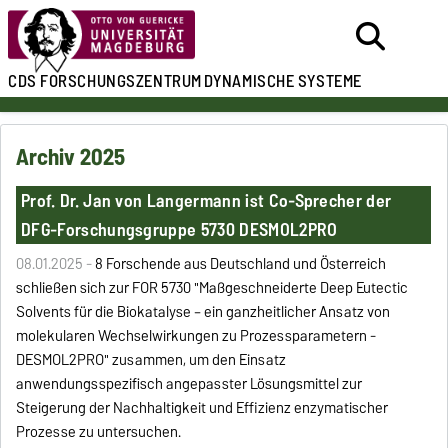
CDS
FORSCHUNGSZENTRUM
DYNAMISCHE SYSTEME
Archiv 2025
Prof. Dr. Jan von Langermann ist Co-Sprecher der
DFG-Forschungsgruppe 5730 DESMOL2PRO
08.01.2025 -
8 Forschende aus Deutschland und Österreich
schließen sich zur FOR 5730 "Maßgeschneiderte Deep Eutectic
Solvents für die Biokatalyse – ein ganzheitlicher Ansatz von
molekularen Wechselwirkungen zu Prozessparametern -
DESMOL2PRO" zusammen, um den Einsatz
anwendungsspezifisch angepasster Lösungsmittel zur
Steigerung der Nachhaltigkeit und Effizienz enzymatischer
Prozesse zu untersuchen.