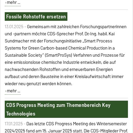
mehr ...
Fossile Rohstoffe ersetzen
13.01.2025 -
Gemeinsam mit zahlreichen Forschungspartnerinnen
und -partnern möchte CDS-Sprecher Prof. Dr.-Ing. habil. Kai
Sundmacher mit der Forschungsinitiative „Smart Process
Systems for Green Carbon-based Chemical Production in a
Sustainable Society“ (SmartProSys) Verfahren und Prozesse für
eine emissionslose chemische Industrie entwickeln, die auf
nachwachsenden Rohstoffen und erneuerbaren Energien
aufbaut und deren Bausteine in einer Kreislaufwirtschaft immer
wieder neu genutzt werden können.
mehr ...
CDS Progress Meeting zum Themenbereich Key
Technologies
17.01.2025 -
Das letzte CDS Progress Meeting des Wintersemester
2024/2025 fand am 15. Januar 2025 statt. Die CDS-Mitglieder Prof.