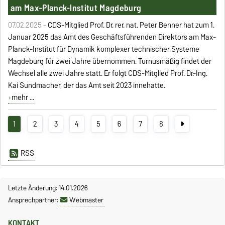
am Max-Planck-Institut Magdeburg
07.02.2025 -
CDS-Mitglied Prof. Dr. rer. nat. Peter Benner hat zum 1.
Januar 2025 das Amt des Geschäftsführenden Direktors am Max-
Planck-Institut für Dynamik komplexer technischer Systeme
Magdeburg für zwei Jahre übernommen. Turnusmäßig findet der
Wechsel alle zwei Jahre statt. Er folgt CDS-Mitglied Prof. Dr.-Ing.
Kai Sundmacher, der das Amt seit 2023 innehatte.
mehr ...
1
2
3
4
5
6
7
8
RSS
Letzte Änderung: 14.01.2026
Ansprechpartner:
Webmaster
KONTAKT