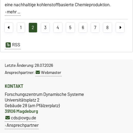
eine nachhaltige kohlenstoffbasierte Chemieproduktion.
mehr ...
1
2
3
4
5
6
7
8
RSS
Letzte Änderung: 28.07.2026
Ansprechpartner:
Webmaster
KONTAKT
Forschungszentrum Dynamische Systeme
Universitätsplatz 2
Gebäude 28 (am Pfälzerplatz)
39106 Magdeburg
cds@ovgu.de
Ansprechpartner