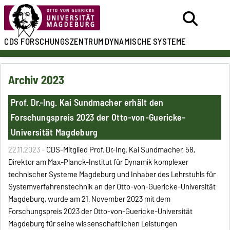
CDS
FORSCHUNGSZENTRUM
DYNAMISCHE SYSTEME
Archiv 2023
Prof. Dr.-Ing. Kai Sundmacher erhält den
Forschungspreis 2023 der Otto-von-Guericke-
Universität Magdeburg
22.11.2023 -
CDS-Mitglied Prof. Dr.-Ing. Kai Sundmacher, 58,
Direktor am Max-Planck-Institut für Dynamik komplexer
technischer Systeme Magdeburg und Inhaber des Lehrstuhls für
Systemverfahrenstechnik an der Otto-von-Guericke-Universität
Magdeburg, wurde am 21. November 2023 mit dem
Forschungspreis 2023 der Otto-von-Guericke-Universität
Magdeburg für seine wissenschaftlichen Leistungen