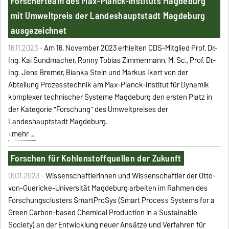
Forscherteam des Max-Planck-Instituts Magdeburg
mit Umweltpreis der Landeshauptstadt Magdeburg
ausgezeichnet
16.11.2023 -
Am 16. November 2023 erhielten CDS-Mitglied
Prof. Dr.-
Ing. Kai Sundmacher,
Ronny Tobias Zimmermann, M. Sc., Prof. Dr.-
Ing. Jens Bremer, Bianka Stein und Markus Ikert von der
Abteilung
Prozesstechnik am Max-Planck-Institut für Dynamik
komplexer technischer Systeme Magdeburg den ersten Platz in
der Kategorie "Forschung" des Umweltpreises der
Landeshauptstadt Magdeburg.
mehr ...
Forschen für Kohlenstoffquellen der Zukunft
09.11.2023 -
Wissenschaftlerinnen und Wissenschaftler der Otto-
von-Guericke-Universität Magdeburg arbeiten im Rahmen des
Forschungsclusters SmartProSys (Smart Process Systems for a
Green Carbon-based Chemical Production in a Sustainable
Society) an der Entwicklung neuer Ansätze und Verfahren für