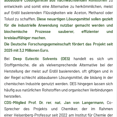
abbaubare Lösungsmittel aus nachwachsenden Rohstoffen
zu
entwickeln und somit eine Alternative zu herkömmlichen, meist
auf Erdöl basierenden Flüssigkeiten wie Aceton, Methanol oder
Toluol zu schaffen.
Diese neuartigen Lösungsmittel sollen gezielt
für die industrielle Anwendung nutzbar gemacht werden und
biochemische Prozesse sauberer, effizienter und
kreislauffähiger machen.
Die Deutsche Forschungsgemeinschaft fördert das Projekt seit
2025 mit 3,2 Millionen Euro.
Bei
Deep Eutectic Solvents (DES)
handelt es sich um
Stoffgemische, die als vielversprechende Alternative bei der
Herstellung der meist auf Erdöl basierenden, oft giftigen und in
der Regel schlecht abbaubaren Lösungsmittel, die bislang in der
chemischen Industrie genutzt werden. DES hingegen lassen sich
häufig aus natürlichen Rohstoffen und organischen Verbindungen
herstellen.
CDS-Mitglied Prof. Dr. rer. nat. Jan von Langermann
, Co-
Sprecher des Projekts und Chemiker, der im Rahmen
einer Heisenberg-Professur seit 2022 am Institut für Chemie der