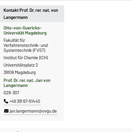
Kontakt Prof. Dr. rer. nat. von
Langermann
Otto-von-Guericke-
Universität Magdeburg
Fakultät für
Verfahrenstechnik- und
Systemtechnik (FVST)
Institut für Chemie (ICH)
Universitätsplatz 2
39106 Magdeburg
Prof. Dr. rer. nat. Jan von
Langermann
G28-307
+49 391 67-51440
jan.langermann@ovgu.de