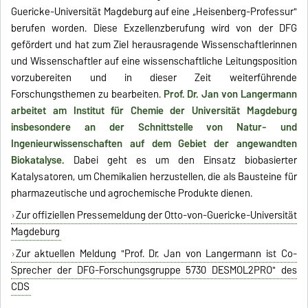
Guericke-Universität Magdeburg auf eine „Heisenberg-Professur"
berufen worden. Diese Exzellenzberufung wird von der DFG
gefördert und hat zum Ziel herausragende Wissenschaftlerinnen
und Wissenschaftler auf eine wissenschaftliche Leitungsposition
vorzubereiten und in dieser Zeit weiterführende
Forschungsthemen zu bearbeiten.
Prof. Dr. Jan von Langermann
arbeitet am Institut für Chemie der Universität Magdeburg
insbesondere an der Schnittstelle von Natur- und
Ingenieurwissenschaften auf dem Gebiet der angewandten
Biokatalyse.
Dabei geht es um den Einsatz biobasierter
Katalysatoren, um Chemikalien herzustellen, die als Bausteine für
pharmazeutische und agrochemische Produkte dienen.
Zur offiziellen Pressemeldung der Otto-von-Guericke-Universität
Magdeburg
Zur aktuellen Meldung "Prof. Dr. Jan von Langermann ist Co-
Sprecher der DFG-Forschungsgruppe 5730 DESMOL2PRO" des
CDS