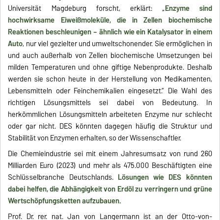
Universität Magdeburg forscht, erklärt: „
Enzyme sind
hochwirksame Eiweißmoleküle, die in Zellen biochemische
Reaktionen beschleunigen – ähnlich wie ein Katalysator in einem
Auto
, nur viel gezielter und umweltschonender. Sie ermöglichen in
und auch außerhalb von Zellen biochemische Umsetzungen bei
milden Temperaturen und ohne giftige Nebenprodukte. Deshalb
werden sie schon heute in der Herstellung von Medikamenten,
Lebensmitteln oder Feinchemikalien eingesetzt.“ Die Wahl des
richtigen Lösungsmittels sei dabei von Bedeutung. In
herkömmlichen Lösungsmitteln arbeiteten Enzyme nur schlecht
oder gar nicht. DES könnten dagegen häufig die Struktur und
Stabilität von Enzymen erhalten, so der Wissenschaftler.
Die Chemieindustrie sei mit einem Jahresumsatz von rund 260
Milliarden Euro (2023) und mehr als 475.000 Beschäftigten eine
Schlüsselbranche Deutschlands.
Lösungen wie DES könnten
dabei helfen, die Abhängigkeit von Erdöl zu verringern und grüne
Wertschöpfungsketten aufzubauen.
Prof. Dr. rer. nat. Jan von Langermann ist an der Otto-von-